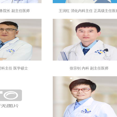
业务院长 副主任医师
王润红 消化内科主任 正高级主任医
腔科主任 医学硕士
徐宗钊 内科 副主任医师