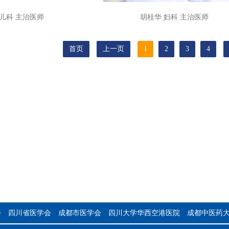
 儿科 主治医师
胡桂华 妇科 主治医师
首页
上一页
1
2
3
4
会
四川省医学会
成都市医学会
四川大学华西空港医院
成都中医药