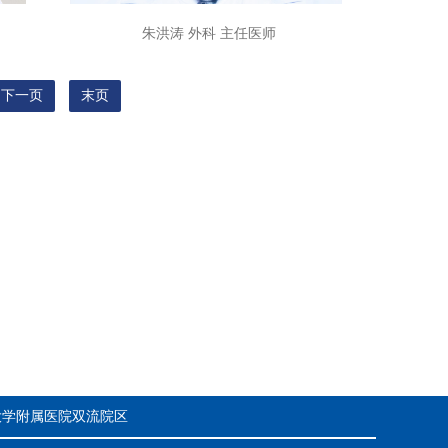
朱洪涛 外科 主任医师
下一页
末页
大学附属医院双流院区