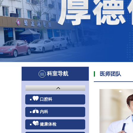
科室导航
医师团队
口腔科
内科
健康体检